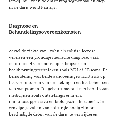
terwijl bij Crohn de ontsteking segmentaal en diep
in de darmwand kan zijn.
Diagnose en
Behandelingsovereenkomsten
Zowel de ziekte van Crohn als colitis ulcerosa
vereisen een grondige medische diagnose, vaak
door middel van endoscopie, biopsies en
beeldvormingstechnieken zoals MRI of CT-scans. De
behandeling van beide aandoeningen richt zich op
het verminderen van ontstekingen en het beheersen
van symptomen. Dit gebeurt meestal met behulp van
medicijnen zoals ontstekingsremmers,
immunosuppressiva en biologische therapieën. In
ernstige gevallen kan chirurgie nodig zijn om
beschadigde delen van de darm te verwijderen.