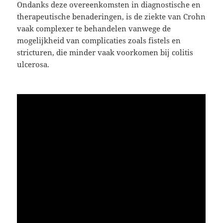
Ondanks deze overeenkomsten in diagnostische en
therapeutische benaderingen, is de ziekte van Crohn
vaak complexer te behandelen vanwege de
mogelijkheid van complicaties zoals fistels en
stricturen, die minder vaak voorkomen bij colitis
ulcerosa.