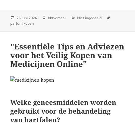
25 juni 2026
bhtvdmeer
Niet ingedeeld
parfum kopen
"Essentiële Tips en Adviezen
voor het Veilig Kopen van
Medicijnen Online"
Welke geneesmiddelen worden
gebruikt voor de behandeling
van hartfalen?