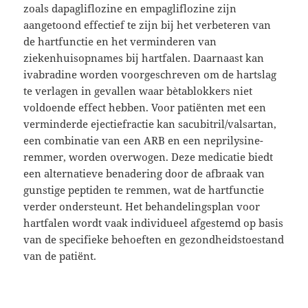
zoals dapagliflozine en empagliflozine zijn
aangetoond effectief te zijn bij het verbeteren van
de hartfunctie en het verminderen van
ziekenhuisopnames bij hartfalen. Daarnaast kan
ivabradine worden voorgeschreven om de hartslag
te verlagen in gevallen waar bètablokkers niet
voldoende effect hebben. Voor patiënten met een
verminderde ejectiefractie kan sacubitril/valsartan,
een combinatie van een ARB en een neprilysine-
remmer, worden overwogen. Deze medicatie biedt
een alternatieve benadering door de afbraak van
gunstige peptiden te remmen, wat de hartfunctie
verder ondersteunt. Het behandelingsplan voor
hartfalen wordt vaak individueel afgestemd op basis
van de specifieke behoeften en gezondheidstoestand
van de patiënt.