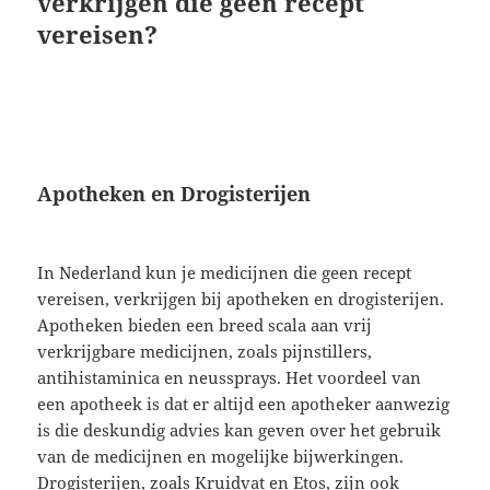
verkrijgen die geen recept
vereisen?
Apotheken en Drogisterijen
In Nederland kun je medicijnen die geen recept
vereisen, verkrijgen bij apotheken en drogisterijen.
Apotheken bieden een breed scala aan vrij
verkrijgbare medicijnen, zoals pijnstillers,
antihistaminica en neussprays. Het voordeel van
een apotheek is dat er altijd een apotheker aanwezig
is die deskundig advies kan geven over het gebruik
van de medicijnen en mogelijke bijwerkingen.
Drogisterijen, zoals Kruidvat en Etos, zijn ook