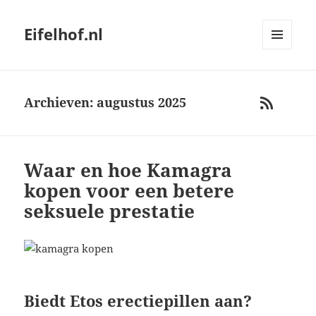
Eifelhof.nl
MENU
AND
WIDGETS
Archieven: augustus 2025
RSS
Waar en hoe Kamagra
kopen voor een betere
seksuele prestatie
Biedt Etos erectiepillen aan?