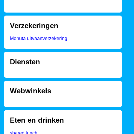
Verzekeringen
Monuta uitvaartverzekering
Diensten
Webwinkels
Eten en drinken
shared lunch