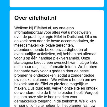
Over eifelhof.nl
Welkom bij Eifelhof.nl, uw one-stop
informatieportaal voor alles wat u moet weten
over de prachtige regio Eifel in Duitsland. Of u nu
op zoek bent naar de beste accommodaties, de
meest smakelijke lokale gerechten,
adembenemende bezienswaardigheden of
avontuurlijke activiteiten, wij hebben het allemaal
voor u op één handige plek verzameld. Onze
startpagina biedt u een overzicht van nuttige links
die u naar de juiste informatie leiden. We hebben
het harde werk voor u gedaan door de beste
bronnen te onderzoeken, zodat u zonder gedoe
uw reis kunt plannen. We willen u helpen om uw
bezoek aan de Eifel zo plezierig mogelijk te
maken. Dus duik erin, verken onze site en ontdek
de wonderen die de Eifel te bieden heeft. Vergeet
niet om onze site te bookmarken voor
gemakkelijke toegang in de toekomst. We kijken
ernaar uit om u te helpen bij het plannen van uw