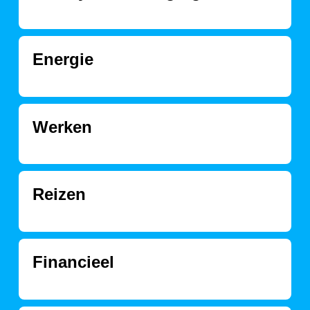
Energie
Werken
Reizen
Financieel