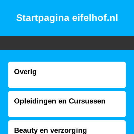
Startpagina eifelhof.nl
Overig
Opleidingen en Cursussen
Beauty en verzorging